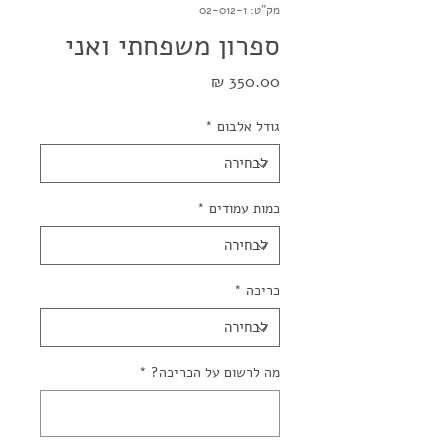
מק"ט: 02-012-1
ספרון משפחתי ואני
מחיר
גודל אלבום
*
כמות עמודים
*
כריכה
*
מה לרשום על הכריכה?
*