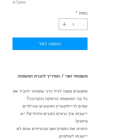
0/500
כמות
*
הוספה לסל
משפחתי ואני / המדריך להכרת המשפחה
מחפשים מתנה לגיל הרך שתעזור להכיר את
כל בני המשפחה הרחוקה והקרובה?
טסים לריילוקשיין וחוששים שהילדים
יישכחו איך נראים הסבים והדודים? יש
פיתרון!
הזמינו את הספרון ואנו מבטיחים שהם לא
יישכחו לעולמים.