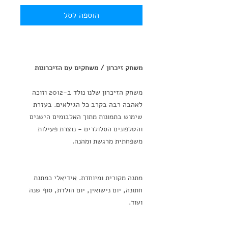
הוספה לסל
משחק זיכרון / משחקים עם הזיכרונות
משחק הזיכרון שלנו נולד ב-2012 וזוכה
לאהבה רבה בקרב כל הגילאים. בעזרת
שימוש בתמונות מתוך האלבומים הישנים
והטלפונים הסלולרים - נוצרת פעילות
משפחתית מרגשת ומהנה.
מתנה מקורית ומיוחדת. אידיאלי כמתנת
חתונה, יום נישואין, יום הולדת, סוף שנה
ועוד.